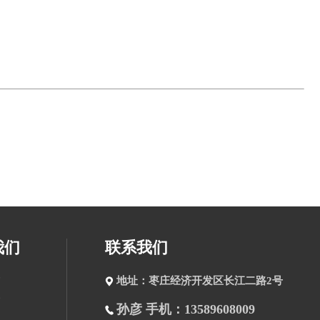
我们
联系我们
地址：枣庄经济开发区长江二路2号
孙彦 手机：13589608009