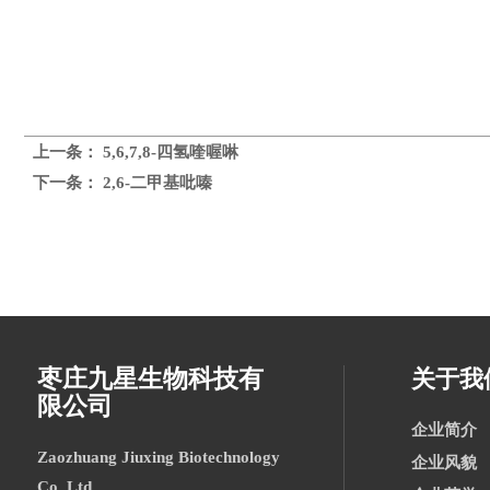
上一条：
5,6,7,8-四氢喹喔啉
下一条：
2,6-二甲基吡嗪
枣庄九星生物科技有
关于我
限公司
企业简介
Zaozhuang Jiuxing Biotechnology
企业风貌
Co. Ltd