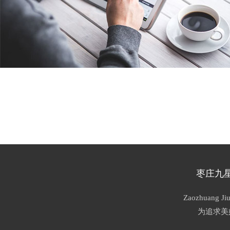
枣庄九
Zaozhuang Jiu
为追求美