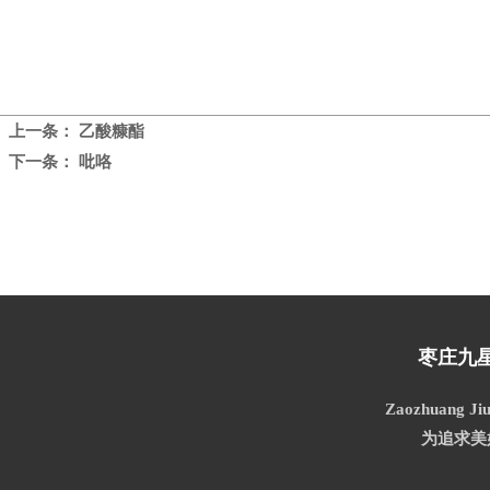
上一条：
乙酸糠酯
下一条：
吡咯
枣庄九
Zaozhuang Jiu
为追求美