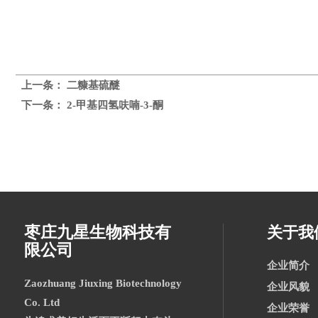
上一条：
二糠基硫醚
下一条：
2-甲基四氢呋喃-3-酮
枣庄九星生物科技有
关于我
限公司
企业简介
Zaozhuang Jiuxing Biotechnology
企业风貌
Co. Ltd
企业荣誉