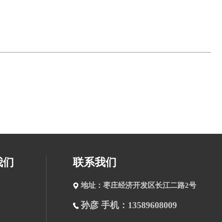
我们
联系我们
地址：枣庄经济开发区长江二路2号
孙彦 手机：13589608009