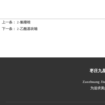
上一条：
2-氯噻唑
下一条：
2-乙酰基呋喃
枣庄九
Zaozhuang Jiu
为追求美