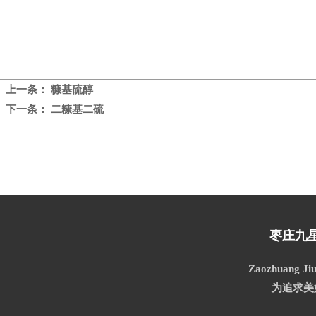
上一条：
糠基硫醇
下一条：
二糠基二硫
枣庄九
Zaozhuang Jiu
为追求美