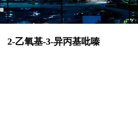
吡嗪
2-乙氧基-3-异丙基吡嗪