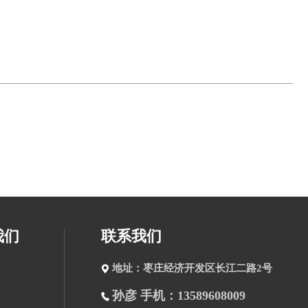
我们
联系我们
地址：枣庄经济开发区长江二路2号
孙彦 手机：13589608009