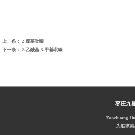
上一条：
2-巯基吡嗪
下一条：
2-乙酰基-3-甲基吡嗪
枣庄九
Zaozhuang Jiu
为追求美