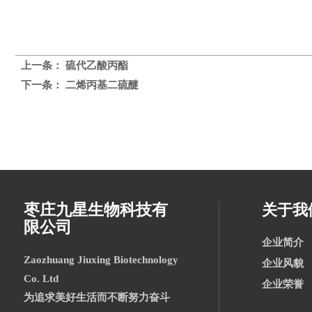
上一条：
硫代乙酸丙酯
下一条：
二烯丙基二硫醚
枣庄九星生物科技有
关于我
限公司
企业简介
Zaozhuang Jiuxing Biotechnology
企业风貌
Co. Ltd
企业荣誉
为追求美好生活而不断努力奋斗