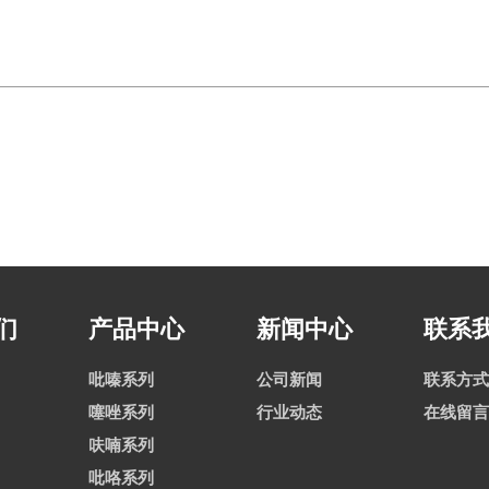
们
产品中心
新闻中心
联系
吡嗪系列
公司新闻
联系方式
噻唑系列
行业动态
在线留言
呋喃系列
吡咯系列