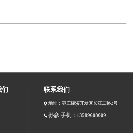
我们
联系我们
地址：枣庄经济开发区长江二路2号
孙彦 手机：13589608009