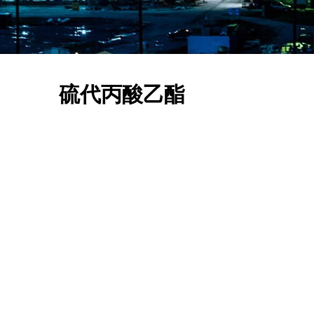
硫代丙酸乙酯