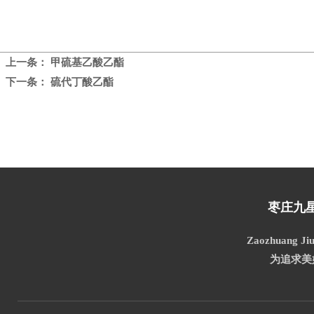
上一条：
甲硫基乙酸乙酯
下一条：
硫代丁酸乙酯
枣庄九
Zaozhuang Jiu
为追求美