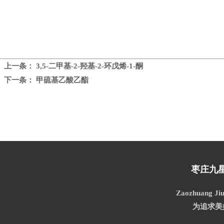
上一条：
3,5-二甲基-2-羟基-2-环戊烯-1-酮
下一条：
甲硫基乙酸乙酯
枣庄九
Zaozhuang Jiu
为追求美