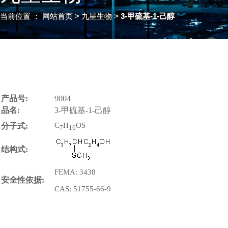
当前位置 ：
网站首页
> 九星生物 >
3-甲硫基-1-己醇
产品号:
9004
品名:
3-甲硫基-1-己醇
C
H
OS
分子式:
7
16
结构式:
FEMA: 3438
安全性依据:
CAS: 51755-66-9