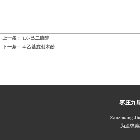
上一条：
1,6-己二硫醇
下一条：
4-乙基愈创木酚
枣庄九
Zaozhuang Jiu
为追求美