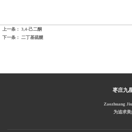
上一条：
3,4-己二酮
下一条：
二丁基硫醚
枣庄九
Zaozhuang Jiu
为追求美