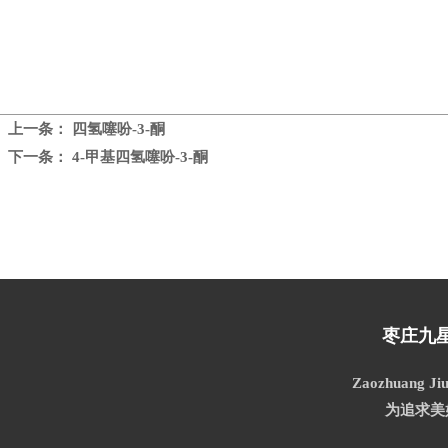
上一条：
四氢噻吩-3-酮
下一条：
4-甲基四氢噻吩-3-酮
枣庄九
Zaozhuang Jiu
为追求美