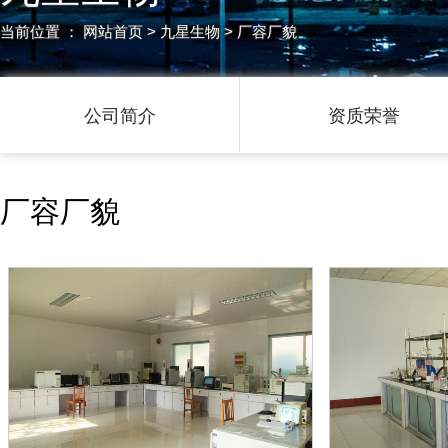
当前位置 ：
网站首页
> 九星生物 > 厂容厂貌
公司简介
资质荣誉
厂容厂貌